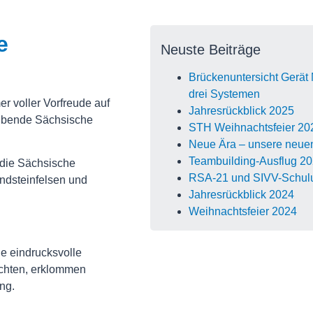
e
Neuste Beiträge
Brückenuntersicht Gerät 
drei Systemen
r voller Vorfreude auf
Jahresrückblick 2025
aubende Sächsische
STH Weihnachtsfeier 20
Neue Ära – unsere neuen
Teambuilding-Ausflug 2
 die Sächsische
RSA-21 und SIVV-Schul
ndsteinfelsen und
Jahresrückblick 2024
Weihnachtsfeier 2024
ie eindrucksvolle
chten, erklommen
ng.