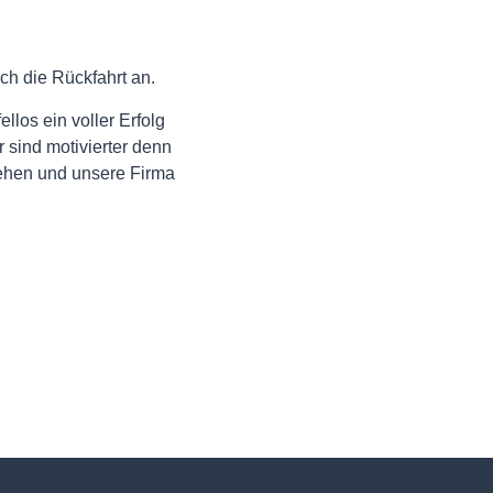
ch die Rückfahrt an.
llos ein voller Erfolg
r sind motivierter denn
ehen und unsere Firma