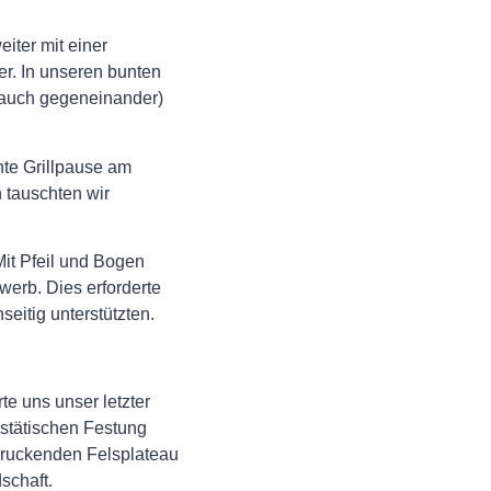
iter mit einer
r. In unseren bunten
 auch gegeneinander)
te Grillpause am
 tauschten wir
t Pfeil und Bogen
werb. Dies erforderte
eitig unterstützten.
te uns unser letzter
stätischen Festung
ndruckenden Felsplateau
schaft.