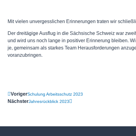
Mit vielen unvergesslichen Erinnerungen traten wir schließli
Der dreitägige Ausflug in die Sächsische Schweiz war zweife
und wird uns noch lange in positiver Erinnerung bleiben. Wi
je, gemeinsam als starkes Team Herausforderungen anzug
voranzubringen.
Voriger
Schulung Arbeitsschutz 2023
Nächster
Jahresrückblick 2023