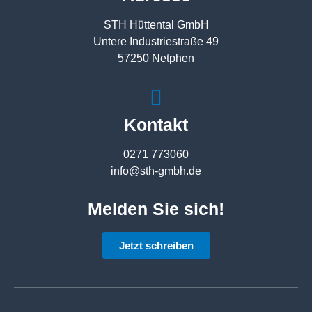
STH Hüttental GmbH
Untere Industriestraße 49
57250 Netphen
Kontakt
0271 773060
info@sth-gmbh.de
Melden Sie sich!
Jetzt schreiben