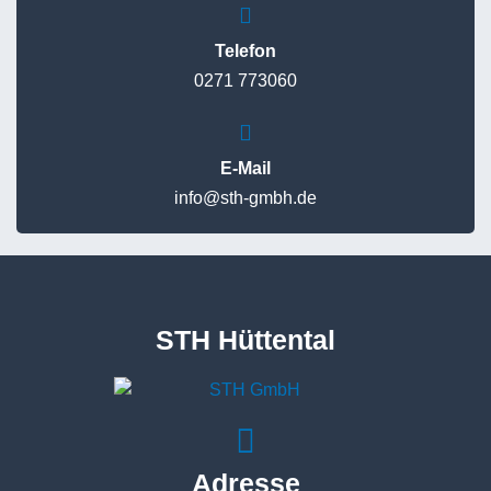
Telefon
0271 773060
E-Mail
info@sth-gmbh.de
STH Hüttental
Adresse