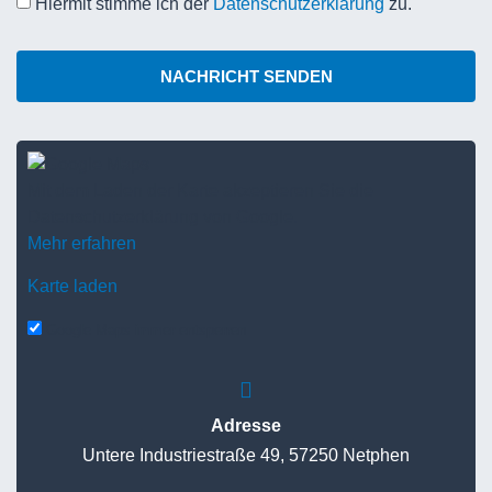
Hiermit stimme ich der
Datenschutzerklärung
zu.
NACHRICHT SENDEN
Mit dem Laden der Karte akzeptieren Sie die
Datenschutzerklärung von Google.
Mehr erfahren
Karte laden
Google Maps immer entsperren
Adresse
Untere Industriestraße 49, 57250 Netphen