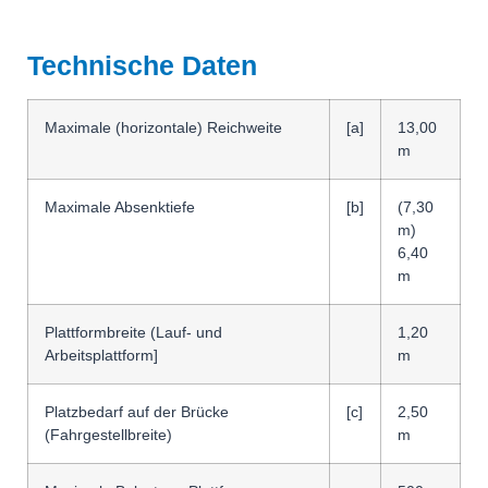
Technische Daten
Maximale (horizontale) Reichweite
[a]
13,00
m
Maximale Absenktiefe
[b]
(7,30
m)
6,40
m
Plattformbreite (Lauf- und
1,20
Arbeitsplattform]
m
Platzbedarf auf der Brücke
[c]
2,50
(Fahrgestellbreite)
m