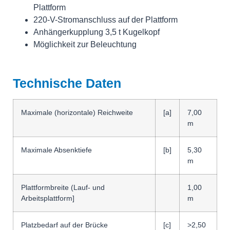
Plattform
220-V-Stromanschluss auf der Plattform
Anhängerkupplung 3,5 t Kugelkopf
Möglichkeit zur Beleuchtung
Technische Daten
Maximale (horizontale) Reichweite
[a]
7,00
m
Maximale Absenktiefe
[b]
5,30
m
Plattformbreite (Lauf- und
1,00
Arbeitsplattform]
m
Platzbedarf auf der Brücke
[c]
>2,50