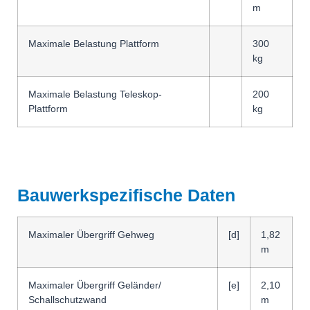
m
Maximale Belastung Plattform
300
kg
Maximale Belastung Teleskop-
200
Plattform
kg
Bauwerkspezifische Daten
Maximaler Übergriff Gehweg
[d]
1,82
m
Maximaler Übergriff Geländer/
[e]
2,10
Schallschutz­­wand
m