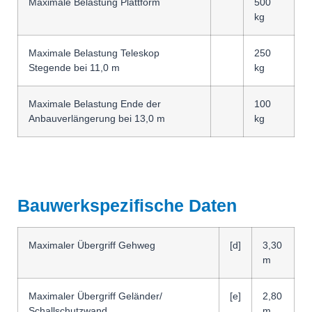
Maximale Belastung Plattform
500
kg
Maximale Belastung Teleskop
250
Stegende bei 11,0 m
kg
Maximale Belastung Ende der
100
Anbauverlängerung bei 13,0 m
kg
Bauwerkspezifische Daten
Maximaler Übergriff Gehweg
[d]
3,30
m
Maximaler Übergriff Geländer/
[e]
2,80
Schallschutz­­­wand
m