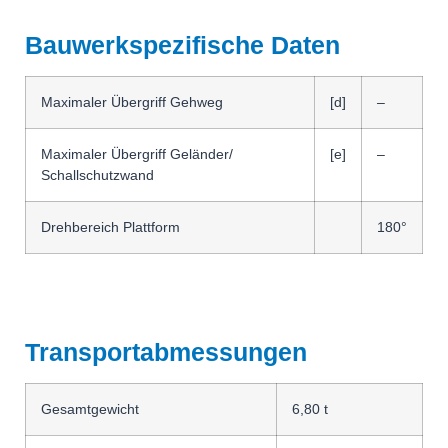
Bauwerkspezifische Daten
Maximaler Übergriff Gehweg
[d]
–
Maximaler Übergriff Geländer/
[e]
–
Schallschutzwand
Drehbereich Plattform
180°
Transportabmessungen
Gesamtgewicht
6,80 t